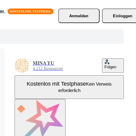
äne
Anmelden
Einloggen
MINA YU
Folgen
4.212 Ressourcen
Kostenlos mit Testphase
Kein Verweis
erforderlich