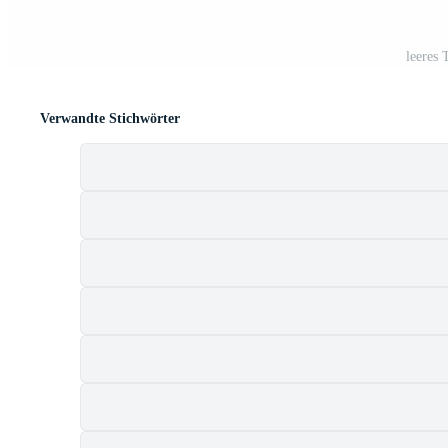
leeres 
Verwandte Stichwörter