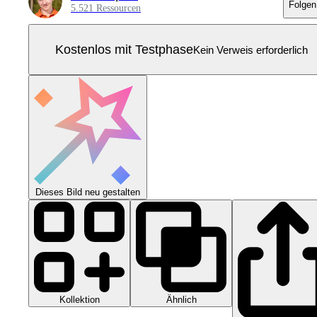
Folgen
5.521 Ressourcen
Kostenlos mit Testphase
Kein Verweis erforderlich
Dieses Bild neu gestalten
Kollektion
Ähnlich