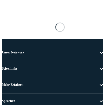
Unser Netzwerk
Seitenlinks
Mehr Erfahren
Sprachen