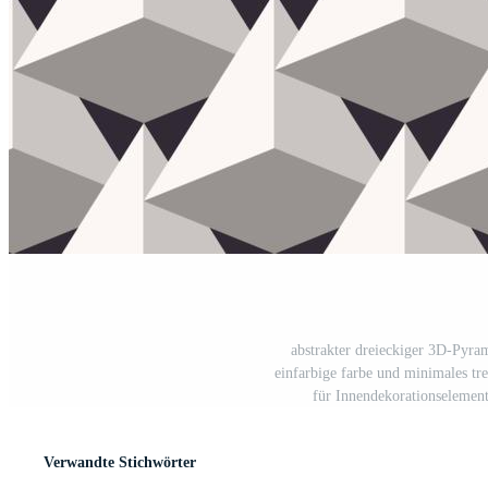
abstrakter dreieckiger 3D-Pyra
einfarbige farbe und minimales tr
für Innendekorationselemen
Verwandte Stichwörter