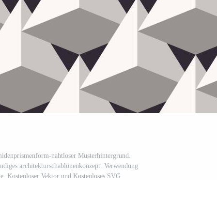
midenprismenform-nahtloser Musterhintergrund.
endiges architekturschablonenkonzept. Verwendung
te. Kostenloser Vektor und Kostenloses SVG