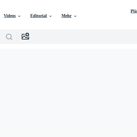
Pl
Videos
Editorial
Mehr