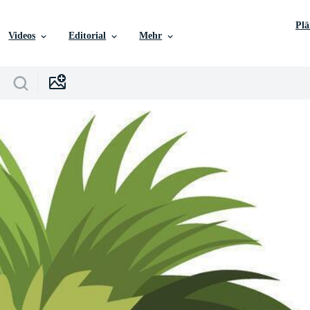
Pl
Videos
Editorial
Mehr