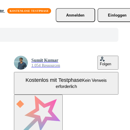
äne
Anmelden
Einloggen
Sumit Kumar
Folgen
1.054 Ressourcen
Kostenlos mit Testphase
Kein Verweis
erforderlich