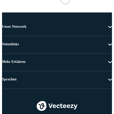
Unser Netzwerk
Seitenlinks
Mehr Erfahren
Sprachen