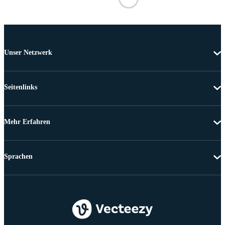
Unser Netzwerk
Seitenlinks
Mehr Erfahren
Sprachen