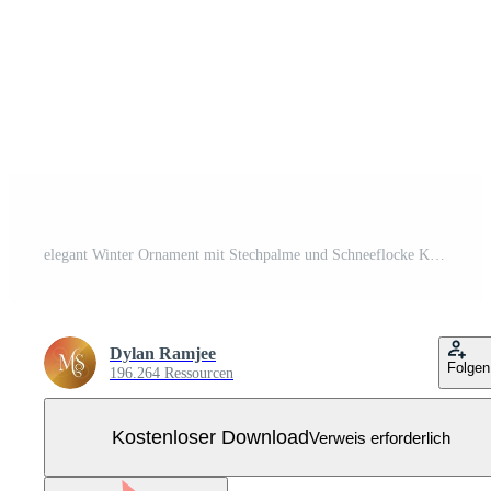
elegant Winter Ornament mit Stechpalme und Schneeflocke Kostenloser Vektor
Dylan Ramjee
Folgen
196.264 Ressourcen
Kostenloser Download
Verweis erforderlich