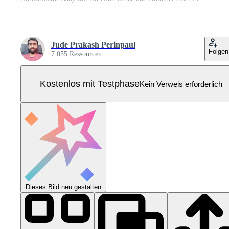
Jude Prakash Perinpaul
Folgen
7.055 Ressourcen
Kostenlos mit Testphase
Kein Verweis erforderlich
Dieses Bild neu gestalten