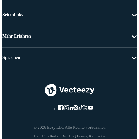
Seitenlinks
Mehr Erfahren
Sprachen
© 2026 Eezy LLC Alle Rechte vorbehalten