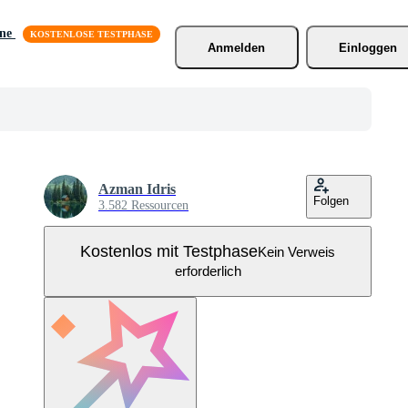
äne
Anmelden
Einloggen
Azman Idris
Folgen
3.582 Ressourcen
Kostenlos mit Testphase
Kein Verweis
erforderlich