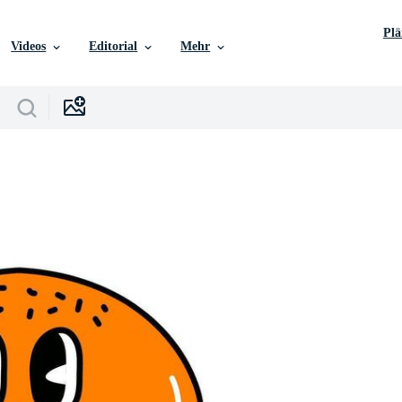
Pl
Videos
Editorial
Mehr