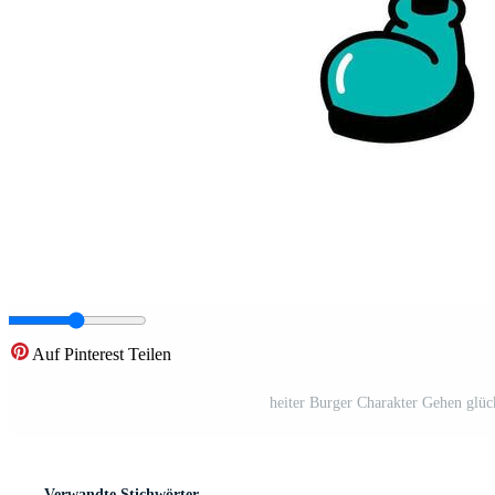
Auf Pinterest Teilen
heiter Burger Charakter Gehen glüc
Verwandte Stichwörter