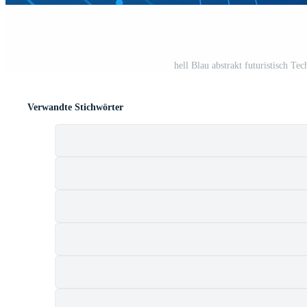
hell Blau abstrakt futuristisch T
Verwandte Stichwörter