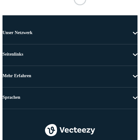
Unser Netzwerk
Seitenlinks
Mehr Erfahren
Sprachen