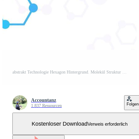
abstrakt Technologie Hexagon Hintergrund. Molekül Struktur abstrakt Technik. Digital Technologie Konzept Kostenloser Vektor
Accountanz
Folgen
1.837 Ressourcen
Kostenloser Download
Verweis erforderlich