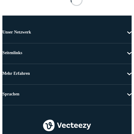
Unser Netzwerk
Seitenlinks
Mehr Erfahren
Sprachen