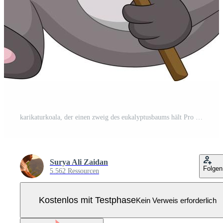
karikaturkoala, der einen zweig des eukalyptusbaums hält Pro Vektor
Surya Ali Zaidan
Folgen
5.562 Ressourcen
Kostenlos mit Testphase
Kein Verweis erforderlich