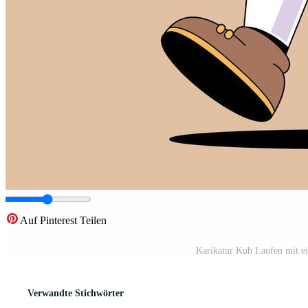
Auf Pinterest Teilen
Karikatur Kuh Laufen mit ei
Verwandte Stichwörter