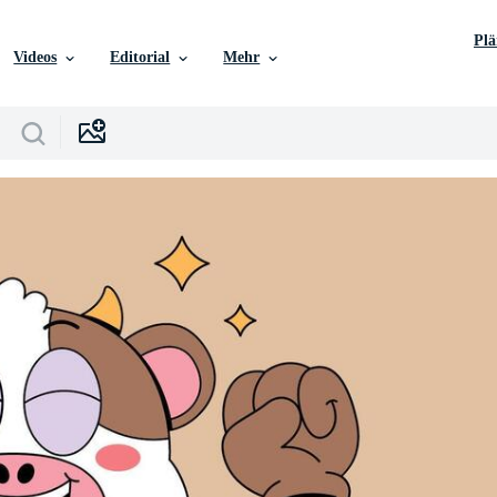
Pl
Videos
Editorial
Mehr