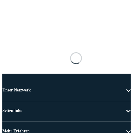
Unser Netzwerk
Seitenlinks
Mehr Erfahren