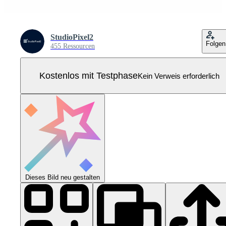
StudioPixel2
Folgen
455 Ressourcen
Kostenlos mit Testphase
Kein Verweis erforderlich
Dieses Bild neu gestalten