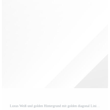
Luxus Weiß und golden Hintergrund mit golden diagonal Linien zum verwenden wie ein Design Hintergrund Pro Vektor