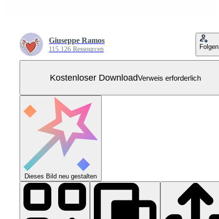
Giuseppe Ramos
Folgen
115.126 Ressourcen
Kostenloser Download
Verweis erforderlich
Dieses Bild neu gestalten