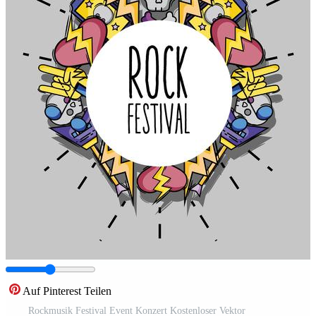
Auf Pinterest Teilen
Rockmusik Festival Event Konzert Kostenloser Vektor