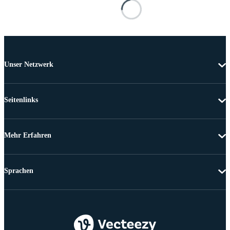
Unser Netzwerk
Seitenlinks
Mehr Erfahren
Sprachen