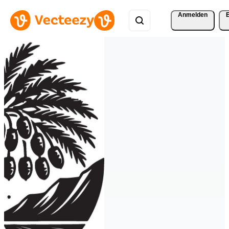
Anmelden