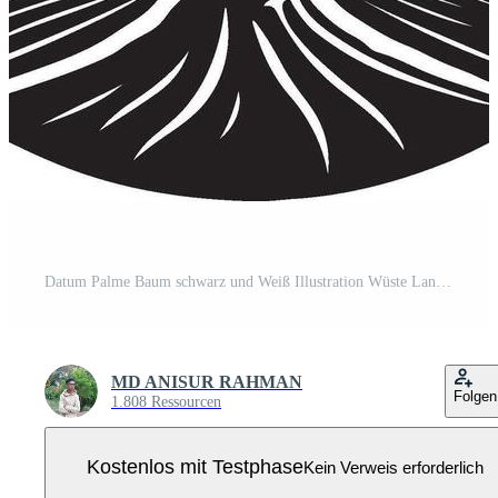
Datum Palme Baum schwarz und Weiß Illustration Wüste Landschaft Pro Vektor
MD ANISUR RAHMAN
Folgen
1.808 Ressourcen
Kostenlos mit Testphase
Kein Verweis erforderlich