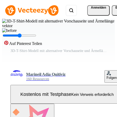
Anmelden
Auf Pinterest Teilen
3D-T-Shirt-Modell mit alternativer Vorschauseite und Ärmellänge Pro Vektor
Marineil Adia Quitiviz
Folgen
160 Ressourcen
Kostenlos mit Testphase
Kein Verweis erforderlich