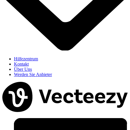
Hilfezentrum
Kontakt
Über Uns
Werden Sie Anbieter