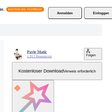
äne
Anmelden
Einloggen
Pavle Matic
Folgen
1.913 Ressourcen
Kostenloser Download
Verweis erforderlich