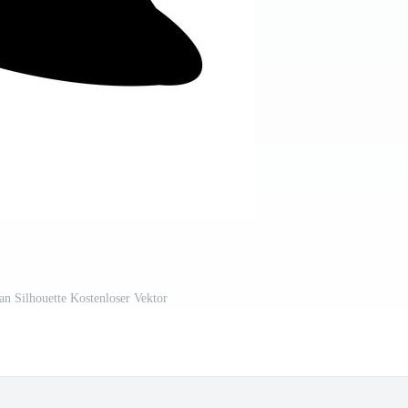
n Silhouette Kostenloser Vektor