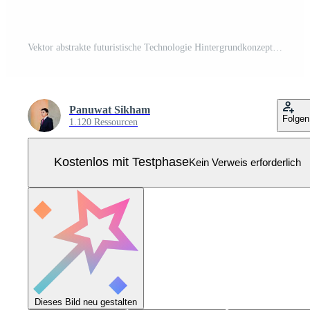
Vektor abstrakte futuristische Technologie Hintergrundkonzept, Abbildung hoch digital Pro Vektor
Panuwat Sikham
Folgen
1.120 Ressourcen
Kostenlos mit Testphase
Kein Verweis erforderlich
Dieses Bild neu gestalten