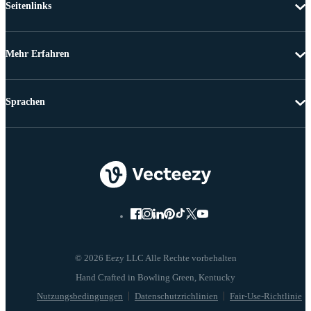
Seitenlinks
Mehr Erfahren
Sprachen
© 2026 Eezy LLC Alle Rechte vorbehalten
Nutzungsbedingungen
Datenschutzrichlinien
Fair-Use-Richtlinie