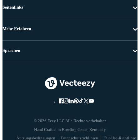
Seitenlinks
Mehr Erfahren
Sprachen
© 2026 Eezy LLC Alle Rechte vorbehalten
Nutzungsbedingungen
Datenschutzrichlinien
Fair-Use-Richtlinie