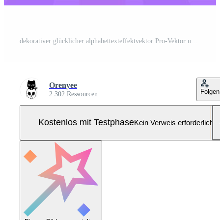
dekorativer glücklicher alphabettexteffektvektor Pro-Vektor und Pro-SVG
Orenyee
Folgen
2.302 Ressourcen
Kostenlos mit Testphase
Kein Verweis erforderlich