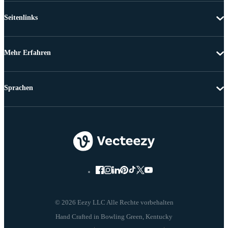
Seitenlinks
Mehr Erfahren
Sprachen
© 2026 Eezy LLC Alle Rechte vorbehalten