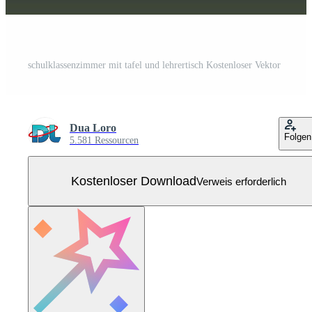
schulklassenzimmer mit tafel und lehrertisch Kostenloser Vektor
Dua Loro
Folgen
5.581 Ressourcen
Kostenloser Download
Verweis erforderlich