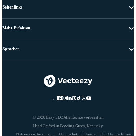
Seitenlinks
Mehr Erfahren
Sprachen
© 2026 Eezy LLC Alle Rechte vorbehalten
Nutzungsbedingungen
Datenschutzrichlinien
Fair-Use-Richtlinie