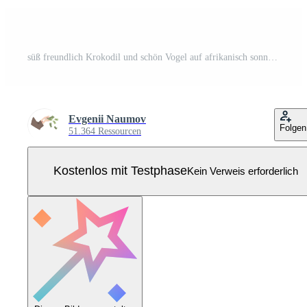
süß freundlich Krokodil und schön Vogel auf afrikanisch sonnig Landschaft, wild afrikanisch Tier Charakter Karikatur Illustration Pro Vektor
Evgenii Naumov
Folgen
51.364 Ressourcen
Kostenlos mit Testphase
Kein Verweis erforderlich