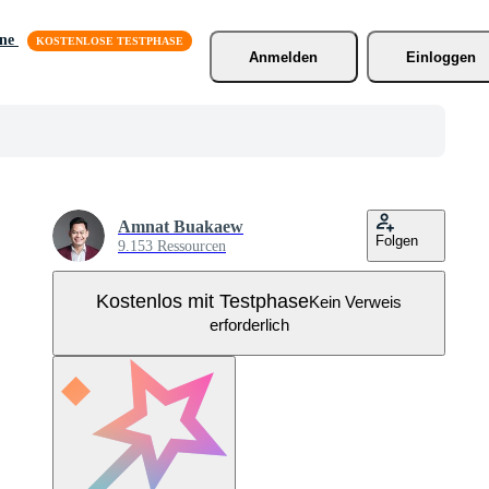
äne
Anmelden
Einloggen
Amnat Buakaew
Folgen
9.153 Ressourcen
Kostenlos mit Testphase
Kein Verweis
erforderlich