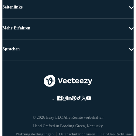
Seitenlinks
Mehr Erfahren
Sprachen
© 2026 Eezy LLC Alle Rechte vorbehalten
Nutzungsbedingungen
Datenschutzrichlinien
Fair-Use-Richtlinie