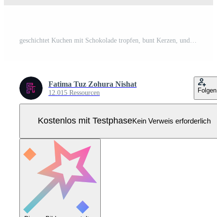
geschichtet Kuchen mit Schokolade tropfen, bunt Kerzen, und rot Bälle auf ein Blau Teller Pro Vektor
Fatima Tuz Zohura Nishat
Folgen
12.015 Ressourcen
Kostenlos mit Testphase
Kein Verweis erforderlich