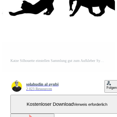
Katze Silhouette einstellen Sammlung gut zum Aufkleber Symbol Kostenloser Vektor
solahudin al ayubi
Folgen
2.023 Ressourcen
Kostenloser Download
Verweis erforderlich