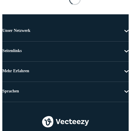
Unser Netzwerk
Seitenlinks
Mehr Erfahren
Sprachen