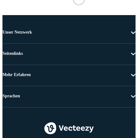
Unser Netzwerk
Seitenlinks
Mehr Erfahren
Sprachen