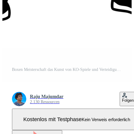
Boxen Meisterschaft das Kunst von KO-Spiele und Verteidigung Pro Vektor
Raju Majumdar
Folgen
2.130 Ressourcen
Kostenlos mit Testphase
Kein Verweis erforderlich