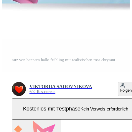
satz von bannern hallo frühling mit realistischen rosa chrysanthemenblumen auf blauem hintergrund. Vektor-Illustration. Pro Vektor
VIKTORIIA SADOVNIKOVA
Folgen
602 Ressourcen
Kostenlos mit Testphase
Kein Verweis erforderlich