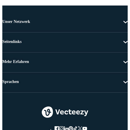
Unser Netzwerk
Seitenlinks
Mehr Erfahren
Sprachen