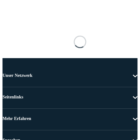
Unser Netzwerk
Seitenlinks
Mehr Erfahren