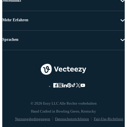
Seitenlinks
Mehr Erfahren
Sprachen
© 2026 Eezy LLC Alle Rechte vorbehalten
Nutzungsbedingungen
Datenschutzrichlinien
Fair-Use-Richtlinie