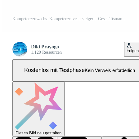
Kompetenzzuwachs. Kompetenzniveau steigern. Geschäftsmann Fortschrittsbalken bis zur maximalen Position schieben Pro Vektor
Diki Prayogo
Folgen
1.120 Ressourcen
Kostenlos mit Testphase
Kein Verweis erforderlich
Dieses Bild neu gestalten