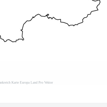
ankreich Karte Europa Land Pro Vektor