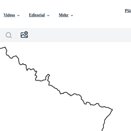
Pl
Videos
Editorial
Mehr