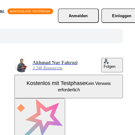
äne
Anmelden
Einloggen
Akhmad Nur Fahrozi
Folgen
3.348 Ressourcen
Kostenlos mit Testphase
Kein Verweis
erforderlich