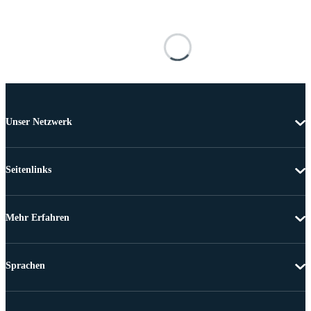
Unser Netzwerk
Seitenlinks
Mehr Erfahren
Sprachen