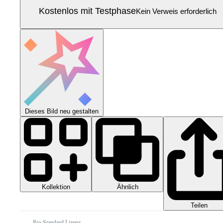
Kostenlos mit Testphase
Kein Verweis erforderlich
Dieses Bild neu gestalten
Kollektion
Ähnlich
Teilen
Pro Standard Lizenz