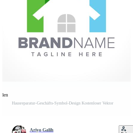
eilen
Hausreparatur-Geschäfts-Symbol-Design Kostenloser Vektor
Ariyo Galih