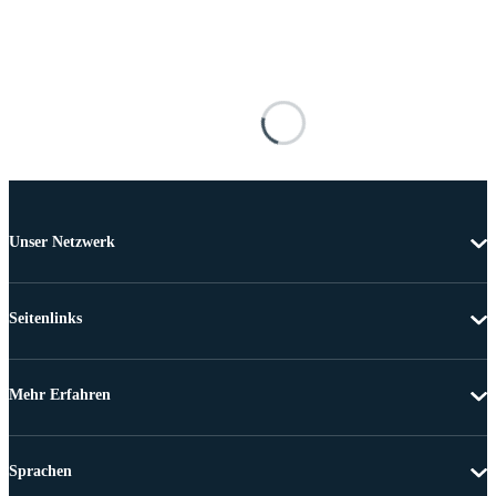
Unser Netzwerk
Seitenlinks
Mehr Erfahren
Sprachen