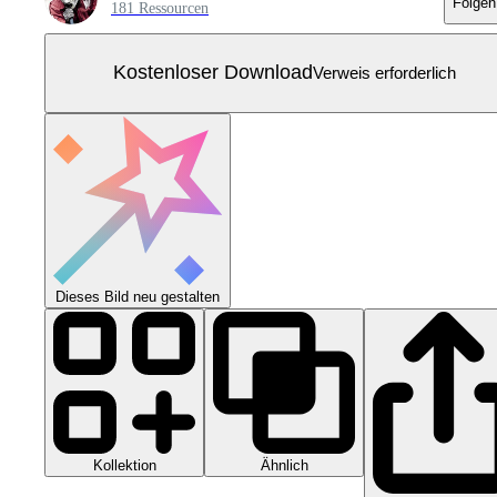
Folgen
181 Ressourcen
Kostenloser Download
Verweis erforderlich
Dieses Bild neu gestalten
Kollektion
Ähnlich