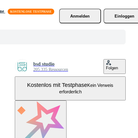
äne
Anmelden
Einloggen
bsd studio
Folgen
205.335 Ressourcen
Kostenlos mit Testphase
Kein Verweis
erforderlich