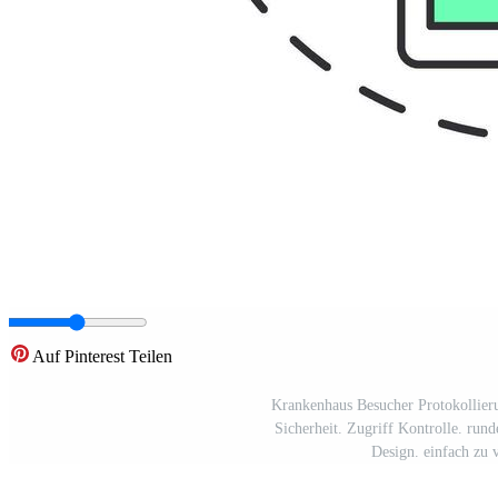
Auf Pinterest Teilen
Krankenhaus Besucher Protokollieru
Sicherheit. Zugriff Kontrolle. runde
Design. einfach zu 