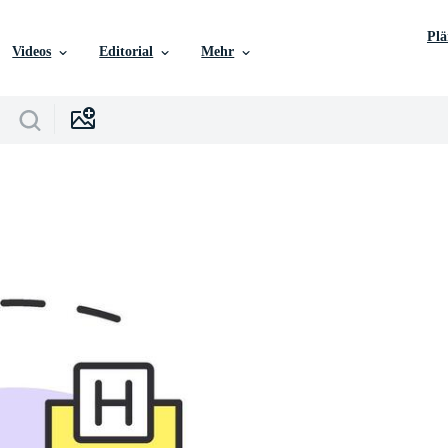
Pl
Videos
Editorial
Mehr