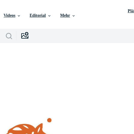
Pl
Videos
Editorial
Mehr