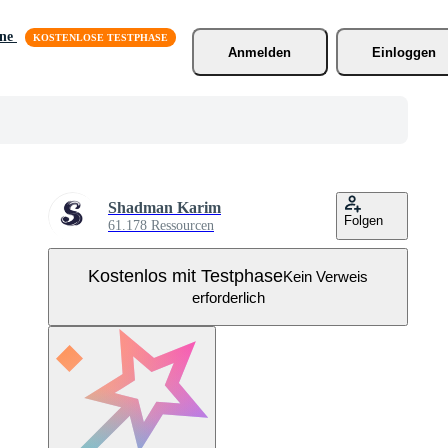
äne
Anmelden
Einloggen
Shadman Karim
Folgen
61.178 Ressourcen
Kostenlos mit Testphase
Kein Verweis
erforderlich