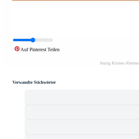
Auf Pinterest Teilen
feurig Kirmes Abente
Verwandte Stichwörter