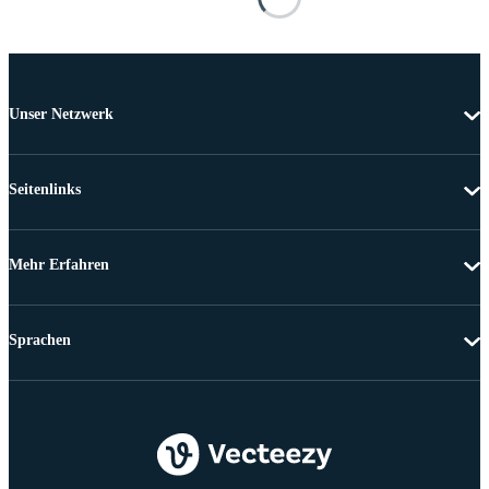
Unser Netzwerk
Seitenlinks
Mehr Erfahren
Sprachen