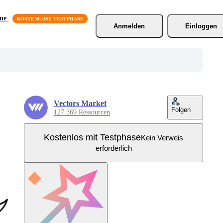
äne
Anmelden
Einloggen
Vectors Market
Folgen
127.369 Ressourcen
Kostenlos mit Testphase
Kein Verweis
erforderlich