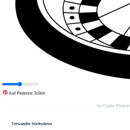
Auf Pinterest Teilen
ein Glyphe Illustra
Verwandte Stichwörter