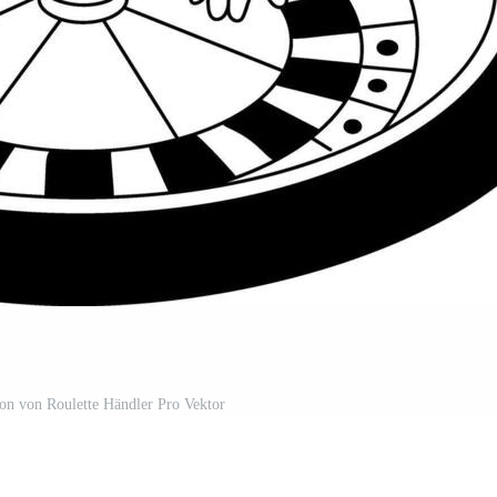
tion von Roulette Händler Pro Vektor