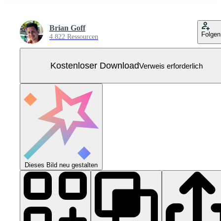
Brian Goff
Folgen
4.822 Ressourcen
Kostenloser Download
Verweis erforderlich
Dieses Bild neu gestalten