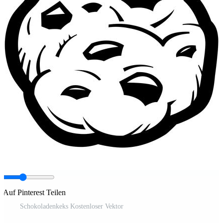
Auf Pinterest Teilen
Schokoladenkeks Kostenloser Vektor