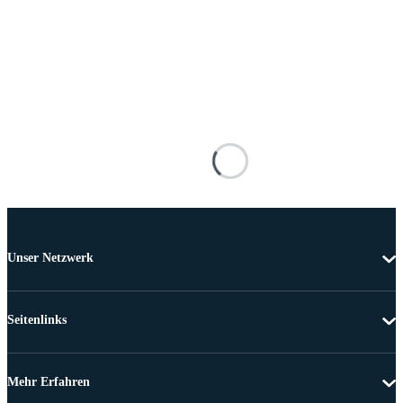
Unser Netzwerk
Seitenlinks
Mehr Erfahren