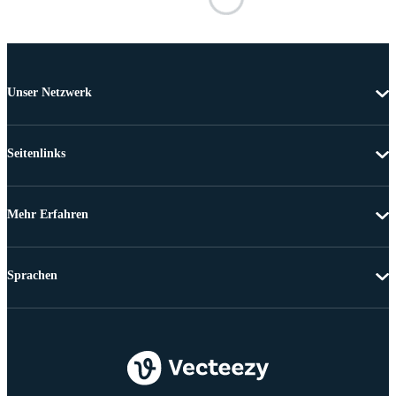
Unser Netzwerk
Seitenlinks
Mehr Erfahren
Sprachen