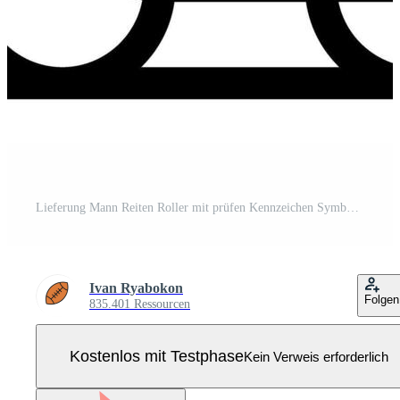
Lieferung Mann Reiten Roller mit prüfen Kennzeichen Symbol, schnell und zuverlässig Paket Lieferung Bedienung Pro Vektor
Ivan Ryabokon
Folgen
835.401 Ressourcen
Kostenlos mit Testphase
Kein Verweis erforderlich