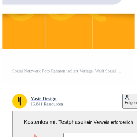
Sozial Netzwerk Foto Rahmen isoliert Vorlage. Weiß Sozial Medien Schnittstelle. Pro Vektor
Yasir Design
Folgen
16.841 Ressourcen
Kostenlos mit Testphase
Kein Verweis erforderlich