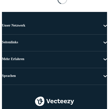
Unser Netzwerk
Seitenlinks
Mehr Erfahren
Sprachen