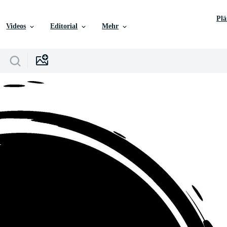
Pl
Videos
Editorial
Mehr