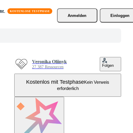
äne
Anmelden
Einloggen
Veronika Oliinyk
Folgen
27.387 Ressourcen
Kostenlos mit Testphase
Kein Verweis
erforderlich