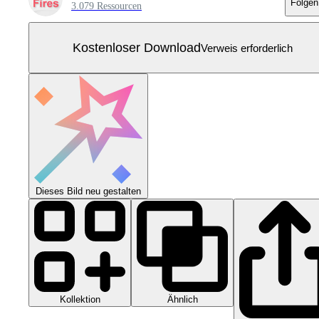
Folgen
3.079 Ressourcen
Kostenloser Download
Verweis erforderlich
Dieses Bild neu gestalten
Kollektion
Ähnlich