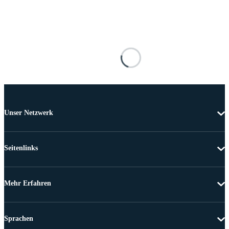
Unser Netzwerk
Seitenlinks
Mehr Erfahren
Sprachen