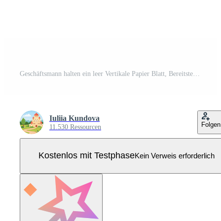
Geschäftsmann halten ein leer Vertikale Papier Blatt, Bereitstellung reichlich Kopieren Raum zum Text oder Bilder, Portion wie ein vielseitig Vorlage zum Werbung oder Präsentationen Pro Vektor
Iuliia Kundova
Folgen
11.530 Ressourcen
Kostenlos mit Testphase
Kein Verweis erforderlich