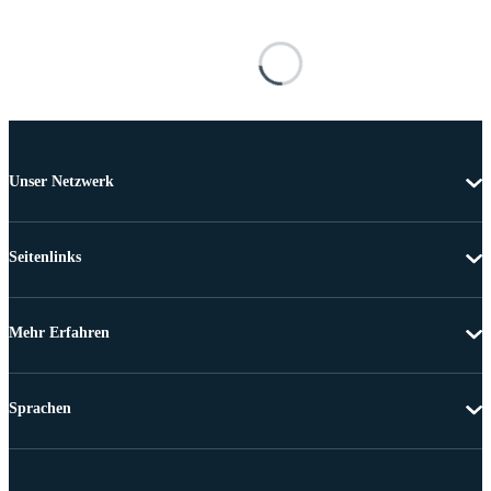
Unser Netzwerk
Seitenlinks
Mehr Erfahren
Sprachen