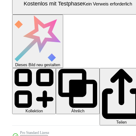
Kostenlos mit Testphase
Kein Verweis erforderlich
Dieses Bild neu gestalten
Kollektion
Ähnlich
Teilen
Pro Standard Lizenz