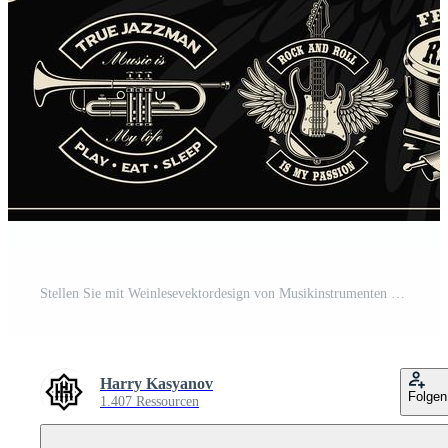
Stellen Sie mit Weinlesevektordesign von Musikinstrumenten ein. Pro Vektor
Harry Kasyanov
Folgen
1.407 Ressourcen