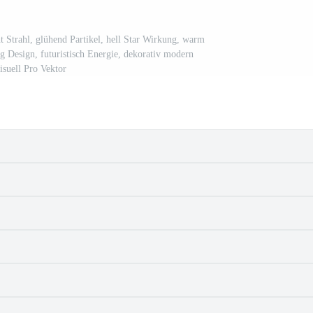
ht Strahl, glühend Partikel, hell Star Wirkung, warm
g Design, futuristisch Energie, dekorativ modern
isuell Pro Vektor