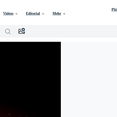
Pl
Videos
Editorial
Mehr