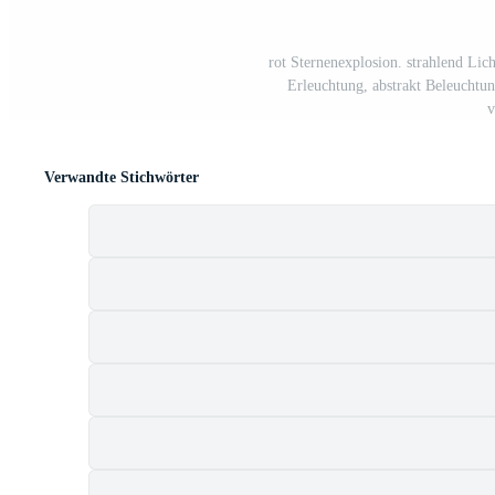
rot Sternenexplosion. strahlend Lic
Erleuchtung, abstrakt Beleuchtun
v
Verwandte Stichwörter