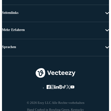
Seitenlinks
Mehr Erfahren
Sprachen
© 2026 Eezy LLC Alle Rechte vorbehalten