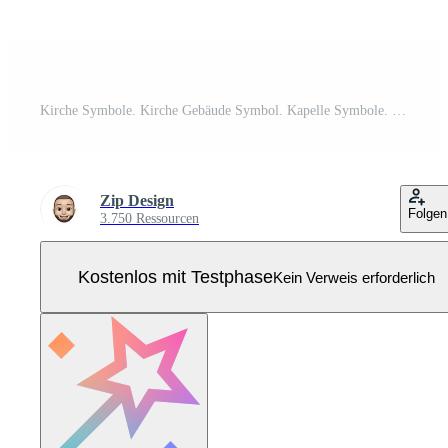
Kirche Symbole. Kirche Gebäude Symbol. Kapelle Symbole. Kirche Silhouetten Sammlung. eps 10 Pro Vektor
Zip Design
Folgen
3.750 Ressourcen
Kostenlos mit Testphase
Kein Verweis erforderlich