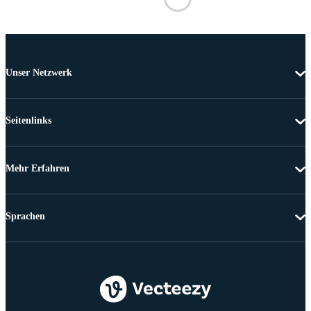
Unser Netzwerk
Seitenlinks
Mehr Erfahren
Sprachen