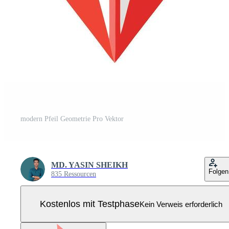
modern Pfeil Geometrie Pro Vektor
MD. YASIN SHEIKH
Folgen
835 Ressourcen
Kostenlos mit Testphase
Kein Verweis erforderlich