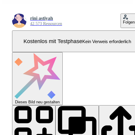
rini astiyah
Folgen
42.573 Ressourcen
Kostenlos mit Testphase
Kein Verweis erforderlich
Dieses Bild neu gestalten