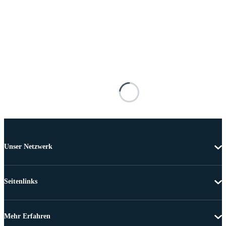
Unser Netzwerk
Seitenlinks
Mehr Erfahren