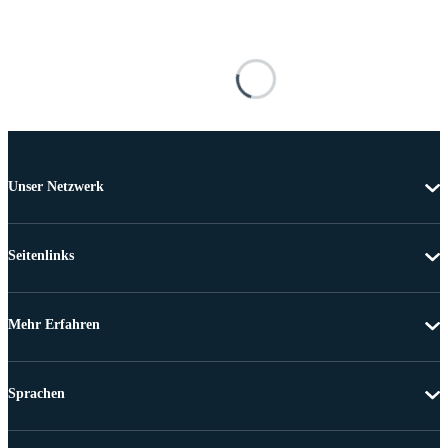
Unser Netzwerk
Seitenlinks
Mehr Erfahren
Sprachen