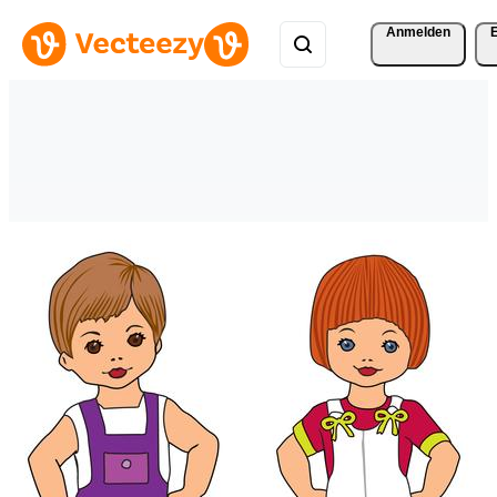
Anmelden