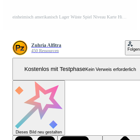
einheimisch amerikanisch Lager Wüste Spiel Niveau Karte Hintergrund Pro Vektor
Zuhria Alfitra
Folgen
450 Ressourcen
Kostenlos mit Testphase
Kein Verweis erforderlich
Dieses Bild neu gestalten