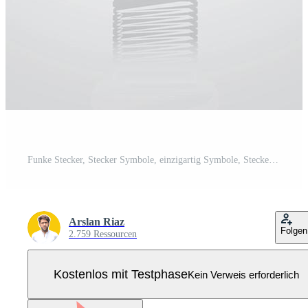
Funke Stecker, Stecker Symbole, einzigartig Symbole, Stecker, Fahrrad Stecker mit ein Silber Hintergrund, Illustration Pro Vektor
Arslan Riaz
Folgen
2.759 Ressourcen
Kostenlos mit Testphase
Kein Verweis erforderlich