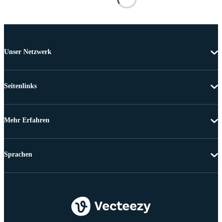
Unser Netzwerk
Seitenlinks
Mehr Erfahren
Sprachen